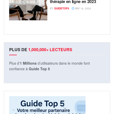
thérapie en ligne en 2023
BY
GUIDETOP5
MAI 16, 2025
PLUS DE
1,000,000+ LECTEURS
Plus d’
1 Millions
d’utilisateurs dans le monde font
confiance à
Guide Top 5