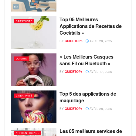
Top 05 Meilleures
CRÉATIVITÉ
Applications de Recettes de
Cocktails »
BY
GUIDETOP5
AVRIL 28, 2025
« Les Meilleurs Casques
LOISIRS
sans Fil ou Bluetooth »
BY
GUIDETOP5
AVRIL 17, 2025
Top 5 des applications de
CRÉATIVITÉ
maquillage
BY
GUIDETOP5
AVRIL 28, 2025
Les 05 meilleurs services de
APPRENTISSAGE