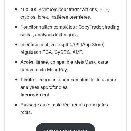
100 000 $ virtuels pour trader actions, ETF,
cryptos, forex, matières premières.
Fonctionnalités complètes : CopyTrader, trading
social, analyses techniques.
Interface intuitive, appli 4,7/5 (App Store),
régulation FCA, CySEC, AMF.
Accès illimité, compatible MetaMask, carte
bancaire via MoonPay.
Limite
: Données fondamentales limitées pour
analyses approfondies.
Inconvénient
:
Passage au compte réel requis pour gains
réels.
Tester eToro Demo