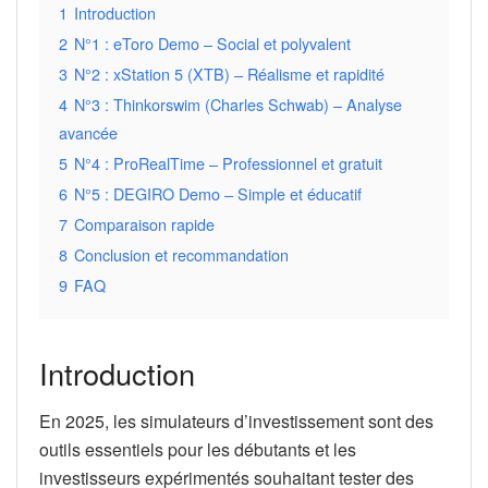
1
Introduction
2
N°1 : eToro Demo – Social et polyvalent
3
N°2 : xStation 5 (XTB) – Réalisme et rapidité
4
N°3 : Thinkorswim (Charles Schwab) – Analyse
avancée
5
N°4 : ProRealTime – Professionnel et gratuit
6
N°5 : DEGIRO Demo – Simple et éducatif
7
Comparaison rapide
8
Conclusion et recommandation
9
FAQ
Introduction
En 2025, les simulateurs d’investissement sont des
outils essentiels pour les débutants et les
investisseurs expérimentés souhaitant tester des