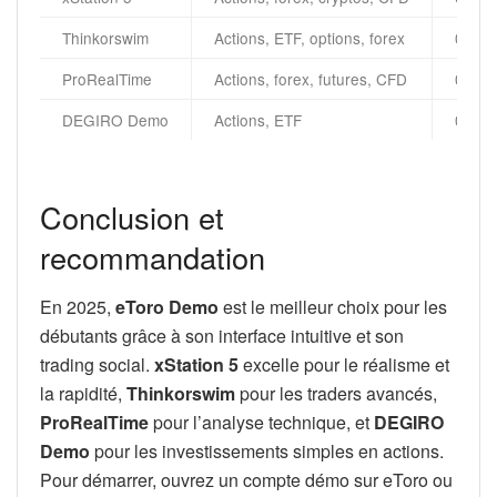
Thinkorswim
Actions, ETF, options, forex
0 $
ProRealTime
Actions, forex, futures, CFD
0 €
DEGIRO Demo
Actions, ETF
0 €
Conclusion et
recommandation
En 2025,
eToro Demo
est le meilleur choix pour les
débutants grâce à son interface intuitive et son
trading social.
xStation 5
excelle pour le réalisme et
la rapidité,
Thinkorswim
pour les traders avancés,
ProRealTime
pour l’analyse technique, et
DEGIRO
Demo
pour les investissements simples en actions.
Pour démarrer, ouvrez un compte démo sur eToro ou