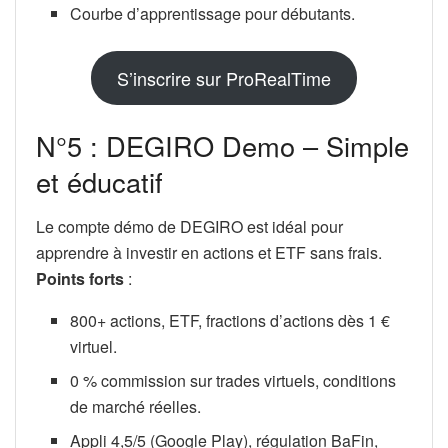
Courbe d’apprentissage pour débutants.
S’inscrire sur ProRealTime
N°5 : DEGIRO Demo – Simple
et éducatif
Le compte démo de DEGIRO est idéal pour
apprendre à investir en actions et ETF sans frais.
Points forts
:
800+ actions, ETF, fractions d’actions dès 1 €
virtuel.
0 % commission sur trades virtuels, conditions
de marché réelles.
Appli 4,5/5 (Google Play), régulation BaFin,