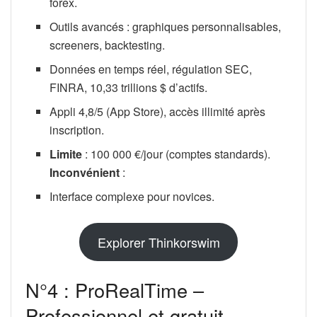
forex.
Outils avancés : graphiques personnalisables,
screeners, backtesting.
Données en temps réel, régulation SEC,
FINRA, 10,33 trillions $ d’actifs.
Appli 4,8/5 (App Store), accès illimité après
inscription.
Limite
: 100 000 €/jour (comptes standards).
Inconvénient
:
Interface complexe pour novices.
Explorer Thinkorswim
N°4 : ProRealTime –
Professionnel et gratuit