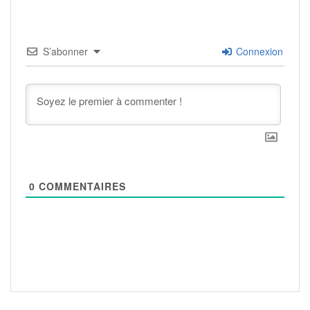
S’abonner
Connexion
0
COMMENTAIRES