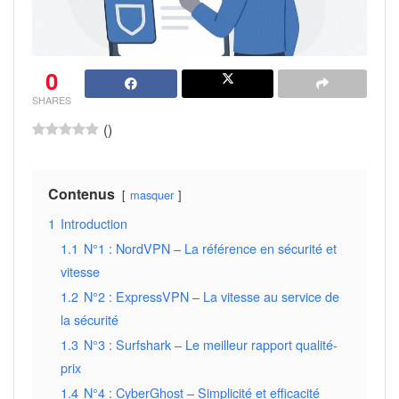
0
SHARES
(
)
Contenus
masquer
1
Introduction
1.1
N°1 : NordVPN – La référence en sécurité et
vitesse
1.2
N°2 : ExpressVPN – La vitesse au service de
la sécurité
1.3
N°3 : Surfshark – Le meilleur rapport qualité-
prix
1.4
N°4 : CyberGhost – Simplicité et efficacité