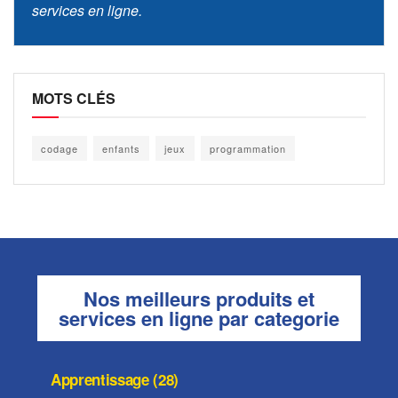
services en ligne.
MOTS CLÉS
codage
enfants
jeux
programmation
Nos meilleurs produits et
services en ligne par categorie
Apprentissage (28)